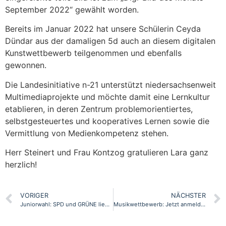
September 2022“ gewählt worden.
Bereits im Januar 2022 hat unsere Schülerin Ceyda
Dündar aus der damaligen 5d auch an diesem digitalen
Kunstwettbewerb teilgenommen und ebenfalls
gewonnen.
Die Landesinitiative n-21 unterstützt niedersachsenweit
Multimediaprojekte und möchte damit eine Lernkultur
etablieren, in deren Zentrum problemorientiertes,
selbstgesteuertes und kooperatives Lernen sowie die
Vermittlung von Medienkompetenz stehen.
Herr Steinert und Frau Kontzog gratulieren Lara ganz
herzlich!
VORIGER
NÄCHSTER
Juniorwahl: SPD und GRÜNE liegen an der Humboldtschule vorne
Musikwettbewerb: Jetzt anmelden!