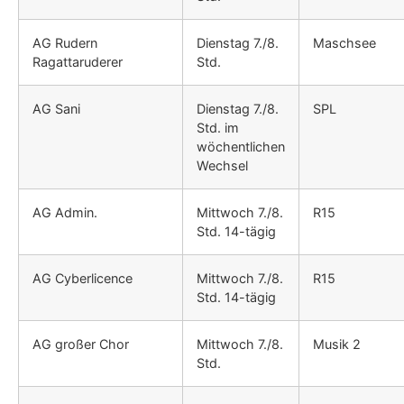
AG Rudern
Dienstag 7./8.
Maschsee
Ragattaruderer
Std.
AG Sani
Dienstag 7./8.
SPL
Std. im
wöchentlichen
Wechsel
AG Admin.
Mittwoch 7./8.
R15
Std. 14-tägig
AG Cyberlicence
Mittwoch 7./8.
R15
Std. 14-tägig
AG großer Chor
Mittwoch 7./8.
Musik 2
Std.