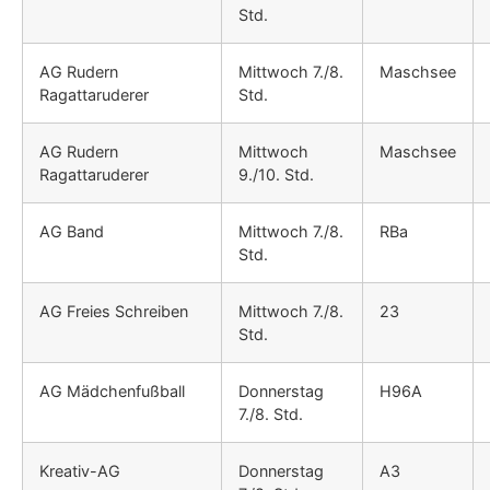
Std.
AG Rudern
Mittwoch 7./8.
Maschsee
Ragattaruderer
Std.
AG Rudern
Mittwoch
Maschsee
Ragattaruderer
9./10. Std.
AG Band
Mittwoch 7./8.
RBa
Std.
AG Freies Schreiben
Mittwoch 7./8.
23
Std.
AG Mädchenfußball
Donnerstag
H96A
7./8. Std.
Kreativ-AG
Donnerstag
A3