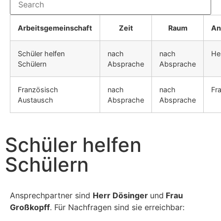
Arbeitsgemeinschaft
Zeit
Raum
An
Schüler helfen
nach
nach
He
Schülern
Absprache
Absprache
Französisch
nach
nach
Fr
Austausch
Absprache
Absprache
Schüler helfen
Schülern
Ansprechpartner sind
Herr Dösinger
und
Frau
Großkopff
. Für Nachfragen sind sie erreichbar: