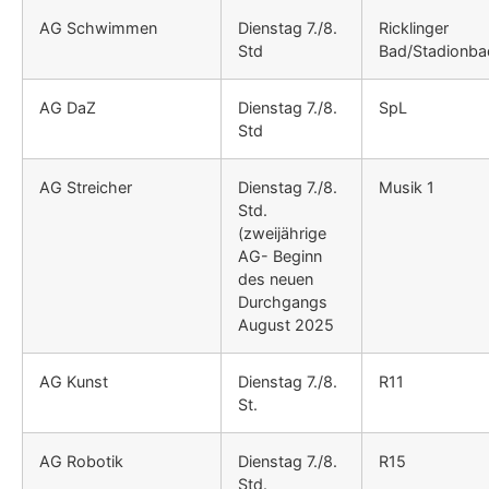
AG Schwimmen
Dienstag 7./8.
Ricklinger
Std
Bad/Stadionba
AG DaZ
Dienstag 7./8.
SpL
Std
AG Streicher
Dienstag 7./8.
Musik 1
Std.
(zweijährige
AG- Beginn
des neuen
Durchgangs
August 2025
AG Kunst
Dienstag 7./8.
R11
St.
AG Robotik
Dienstag 7./8.
R15
Std.