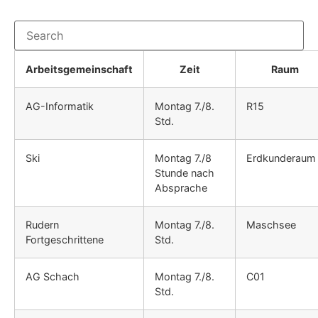
Arbeitsgemeinschaft
Zeit
Raum
AG-Informatik
Montag 7./8.
R15
Std.
Ski
Montag 7./8
Erdkunderaum
Stunde nach
Absprache
Rudern
Montag 7./8.
Maschsee
Fortgeschrittene
Std.
AG Schach
Montag 7./8.
C01
Std.