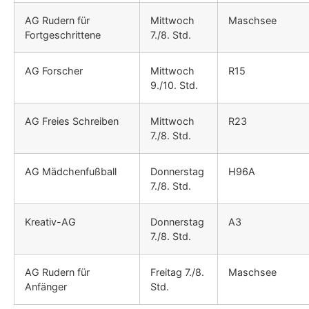
AG Rudern für
Mittwoch
Maschsee
Fortgeschrittene
7./8. Std.
AG Forscher
Mittwoch
R15
9./10. Std.
AG Freies Schreiben
Mittwoch
R23
7./8. Std.
AG Mädchenfußball
Donnerstag
H96A
7./8. Std.
Kreativ-AG
Donnerstag
A3
7./8. Std.
AG Rudern für
Freitag 7./8.
Maschsee
Anfänger
Std.