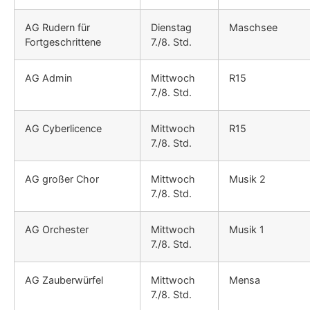
AG Rudern für
Dienstag
Maschsee
Fortgeschrittene
7./8. Std.
AG Admin
Mittwoch
R15
7./8. Std.
AG Cyberlicence
Mittwoch
R15
7./8. Std.
AG großer Chor
Mittwoch
Musik 2
7./8. Std.
AG Orchester
Mittwoch
Musik 1
7./8. Std.
AG Zauberwürfel
Mittwoch
Mensa
7./8. Std.