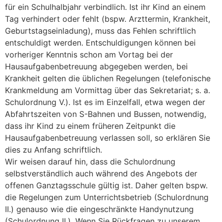
für ein Schulhalbjahr verbindlich. Ist ihr Kind an einem
Tag verhindert oder fehlt (bspw. Arzttermin, Krankheit,
Geburtstagseinladung), muss das Fehlen schriftlich
entschuldigt werden. Entschuldigungen können bei
vorheriger Kenntnis schon am Vortag bei der
Hausaufgabenbetreuung abgegeben werden, bei
Krankheit gelten die üblichen Regelungen (telefonische
Krankmeldung am Vormittag über das Sekretariat; s. a.
Schulordnung V.). Ist es im Einzelfall, etwa wegen der
Abfahrtszeiten von S-Bahnen und Bussen, notwendig,
dass ihr Kind zu einem früheren Zeitpunkt die
Hausaufgabenbetreuung verlassen soll, so erklären Sie
dies zu Anfang schriftlich.
Wir weisen darauf hin, dass die Schulordnung
selbstverständlich auch während des Angebots der
offenen Ganztagsschule gültig ist. Daher gelten bspw.
die Regelungen zum Unterrichtsbetrieb (Schulordnung
II.) genauso wie die eingeschränkte Handynutzung
(Schulordnung II.). Wenn Sie Rückfragen zu unserem