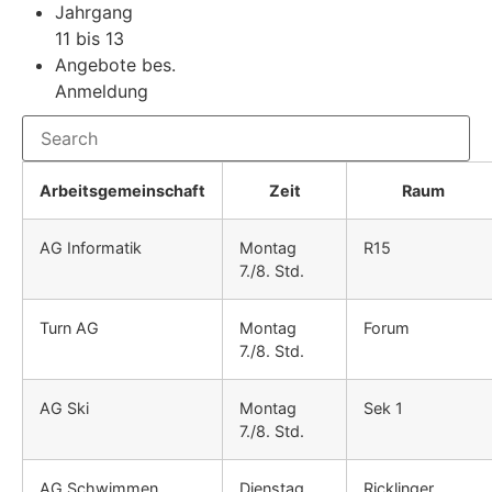
Jahrgang
11 bis 13
Angebote bes.
Anmeldung
Arbeitsgemeinschaft
Zeit
Raum
AG Informatik
Montag
R15
7./8. Std.
Turn AG
Montag
Forum
7./8. Std.
AG Ski
Montag
Sek 1
7./8. Std.
AG Schwimmen
Dienstag
Ricklinger