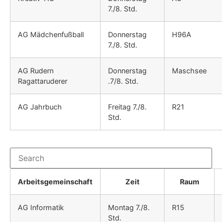
7./8. Std.
AG Mädchenfußball
Donnerstag
H96A
7./8. Std.
AG Rudern
Donnerstag
Maschsee
Ragattaruderer
.7/8. Std.
AG Jahrbuch
Freitag 7./8.
R21
Std.
Arbeitsgemeinschaft
Zeit
Raum
AG Informatik
Montag 7./8.
R15
Std.