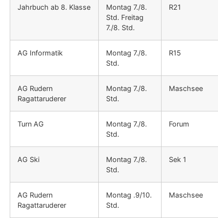
Jahrbuch ab 8. Klasse
Montag 7./8.
R21
Std. Freitag
7./8. Std.
AG Informatik
Montag 7./8.
R15
Std.
AG Rudern
Montag 7./8.
Maschsee
Ragattaruderer
Std.
Turn AG
Montag 7./8.
Forum
Std.
AG Ski
Montag 7./8.
Sek 1
Std.
AG Rudern
Montag .9/10.
Maschsee
Ragattaruderer
Std.