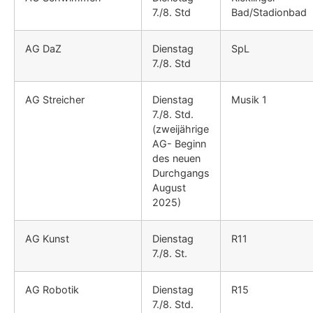
7./8. Std
Bad/Stadionbad
AG DaZ
Dienstag
SpL
7./8. Std
AG Streicher
Dienstag
Musik 1
7./8. Std.
(zweijährige
AG- Beginn
des neuen
Durchgangs
August
2025)
AG Kunst
Dienstag
R11
7./8. St.
AG Robotik
Dienstag
R15
7./8. Std.