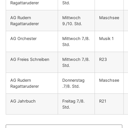
Ragattaruderer
Std.
AG Rudern
Mittwoch
Maschsee
Ragattaruderer
9./10. Std.
AG Orchester
Mittwoch 7./8.
Musik 1
Std.
AG Freies Schreiben
Mittwoch 7./8.
R23
Std.
AG Rudern
Donnerstag
Maschsee
Ragattaruderer
.7/8. Std.
AG Jahrbuch
Freitag 7./8.
R21
Std.