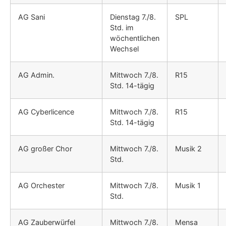
AG Sani
Dienstag 7./8.
SPL
Std. im
wöchentlichen
Wechsel
AG Admin.
Mittwoch 7./8.
R15
Std. 14-tägig
AG Cyberlicence
Mittwoch 7./8.
R15
Std. 14-tägig
AG großer Chor
Mittwoch 7./8.
Musik 2
Std.
AG Orchester
Mittwoch 7./8.
Musik 1
Std.
AG Zauberwürfel
Mittwoch 7./8.
Mensa