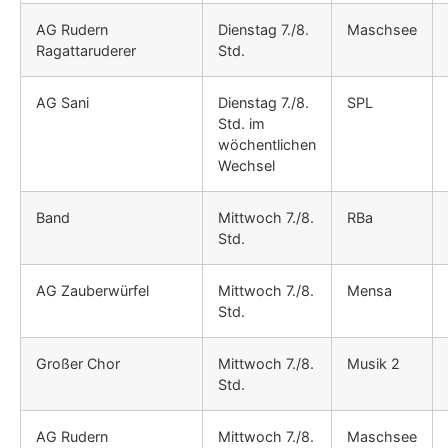
AG Rudern
Dienstag 7./8.
Maschsee
Ragattaruderer
Std.
AG Sani
Dienstag 7./8.
SPL
Std. im
wöchentlichen
Wechsel
Band
Mittwoch 7./8.
RBa
Std.
AG Zauberwürfel
Mittwoch 7./8.
Mensa
Std.
Großer Chor
Mittwoch 7./8.
Musik 2
Std.
AG Rudern
Mittwoch 7./8.
Maschsee