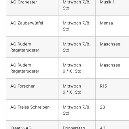
AG Orchester
Mittwoch 7./8.
Musik 1
Std.
AG Zauberwürfel
Mittwoch 7./8.
Mensa
Std.
AG Rudern
Mittwoch 7./8.
Maschsee
Ragattaruderer
Std.
AG Rudern
Mittwoch
Maschsee
Ragattaruderer
9./10. Std.
AG Forscher
Mittwoch
R15
9./10. Std.
AG Freies Schreiben
Mittwoch 7./8.
23
Std.
Kreativ-AG
Donnerstag
A3