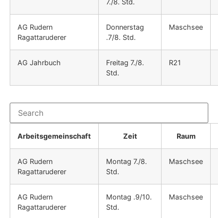
7./8. Std.
AG Rudern
Donnerstag
Maschsee
Ragattaruderer
.7/8. Std.
AG Jahrbuch
Freitag 7./8.
R21
Std.
Arbeitsgemeinschaft
Zeit
Raum
AG Rudern
Montag 7./8.
Maschsee
Ragattaruderer
Std.
AG Rudern
Montag .9/10.
Maschsee
Ragattaruderer
Std.