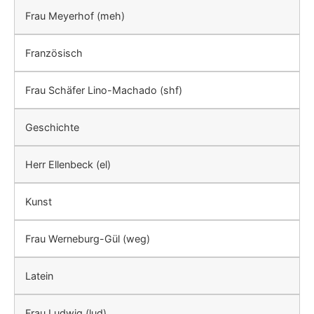
Frau Meyerhof (meh)
Französisch
Frau Schäfer Lino-Machado (shf)
Geschichte
Herr Ellenbeck (el)
Kunst
Frau Werneburg-Gül (weg)
Latein
Frau Ludwig (lud)