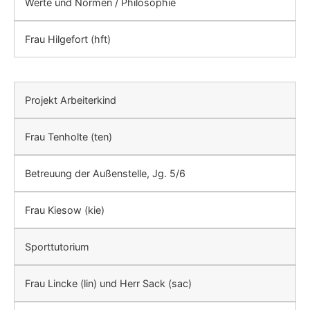
Werte und Normen / Philosophie
Frau Hilgefort (hft)
Projekt Arbeiterkind
Frau Tenholte (ten)
Betreuung der Außenstelle, Jg. 5/6
Frau Kiesow (kie)
Sporttutorium
Frau Lincke (lin) und Herr Sack (sac)