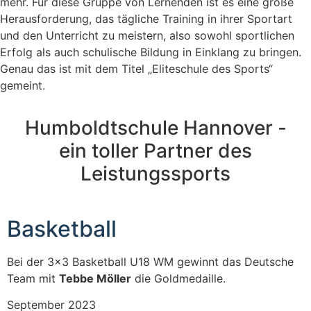
mehr. Für diese Gruppe von Lernenden ist es eine große
Herausforderung, das tägliche Training in ihrer Sportart
und den Unterricht zu meistern, also sowohl sportlichen
Erfolg als auch schulische Bildung in Einklang zu bringen.
Genau das ist mit dem Titel „Eliteschule des Sports“
gemeint.
Humboldtschule Hannover -
ein toller Partner des
Leistungssports
Basketball
Bei der 3x3 Basketball U18 WM gewinnt das Deutsche
Team mit
Tebbe Möller
die Goldmedaille.
September 2023