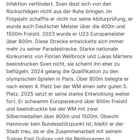
Infektion verhindert. Sven lässt sich von den
Rückschlägen nicht aus der Ruhe bringen. Im
Folgejahr schaffte er nicht nur seine Abiturprüfung, er
wurde auch Deutscher Meister über die 400m und
1500m Freistil. 2023 wurde er U23 Europameister
über 800m. Diese Strecke entwickelte sich immer
mehr zu seiner Paradestrecke. Starke nationale
Konkurrenz von Florian Wellbrock und Lukas Märtens
beeindrucken Sven nicht, sie scheint ihn eher zu
beflügeln. 2024 gelang die Qualifikation zu den
olympischen Spielen in Paris. Über 800m belegte er
nach einem 4. Platz bei der WM einen sehr guten 5.
Platz. 2025 setzt er seine starke Entwicklung weiter
fort. Er schwamm Europarekord über 800m Freistil
und beeindruckte bei der WM mit zwei
Silbermedaillen über 800m und 1500m. Obwohl
Hannover kein Bundesstützpunkt ist, bleibt er der
Stadt treu, da er die Zusammenarbeit mit seinem
Trainer Emil Guliyev und die Bedingungen in