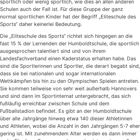
sportlich oder wenig sportlich, wie dies an allen anderen
Schulen auch der Fall ist. Für diese Gruppe der ganz
normal sportlichen Kinder hat der Begriff „Eliteschule des
Sports“ daher keinerlei Bedeutung.
Die „Eliteschule des Sports“ richtet sich hingegen an die
fast 15 % der Lernenden der Humboldtschule, die sportlich
ausgesprochen talentiert sind und von ihrem
Landesfachverband einen Kaderstatus erhalten habe. Das
sind die Sportlerinnen und Sportler, die derart begabt sind,
dass sie bei nationalen und sogar internationalen
Wettkämpfen bis hin zu den Olympischen Spielen antreten.
Sie kommen teilweise von sehr weit außerhalb Hannovers
und sind dann im Sportinternat untergebracht, das sich
fußläufig erreichbar zwischen Schule und dem
Fußballstadion befindet. Es gibt an der Humboldtschule
über alle Jahrgänge hinweg etwa 140 dieser Athletinnen
und Athleten, wobei die Anzahl in den Jahrgängen 5-7 eher
gering ist. Mit zunehmendem Alter werden es dann immer