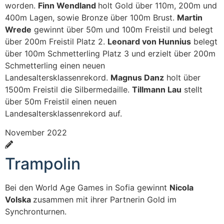
worden.
Finn Wendland
holt Gold über 110m, 200m und
400m Lagen, sowie Bronze über 100m Brust.
Martin
Wrede
gewinnt über 50m und 100m Freistil und belegt
über 200m
Freistil Platz 2
.
Leonard von Hunnius
belegt
über 100m
Schmetterling Platz 3
und erzielt über 200m
Schmetterling einen neuen
Landesaltersklassenrekord.
Magnus Danz
holt über
1500m Freistil die Silbermedaille.
Tillmann Lau
stellt
über 50m Freistil einen neuen
Landesaltersklassenrekord auf.
November 2022
Trampolin
Bei den World Age Games in Sofia gewinnt
Nicola
Volska
zusammen mit ihrer Partnerin Gold im
Synchronturnen.