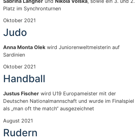
Sabrina Langner
und
Nikola Volska
, sowie ein 3. und 2.
Platz im Synchronturnen
Oktober 2021
Judo
Anna Monta Olek
wird Juniorenweltmeisterin auf
Sardinien
Oktober 2021
Handball
Justus Fischer
wird U19 Europameister mit der
Deutschen Nationalmannschaft und wurde im Finalspiel
als „man oft the match“ ausgezeichnet
August 2021
Rudern