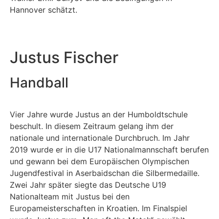
Hannover schätzt.
Justus Fischer
Handball
Vier Jahre wurde Justus an der Humbol
d
tschule
beschult. In diesem Zeitraum gelang ihm der
nationale und internationale Durchbruch.
Im Jahr
2019 wurde er in die U17 Nationalmannschaft berufen
und gewann bei dem Europäischen Olympischen
Jugendfestival in Aserbaidschan die Silbermedaille.
Zwei Jahr später
siegte
das Deutsche U19
Nationalteam mit Justus
bei den
E
uropameisterschaften
in Kroatien. Im Finalspiel