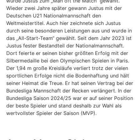
wurde Justus zum „
M
an oft
t
he
M
atch“ gewählt.
Wieder zwei Jahre später gewann Justus mit der
Deutschen U21 Nationalmannschaft de
n
Weltmeistertitel. Auch hier zeichnete sich Justus
durch seine besonderen Leistungen aus und wurde in
das
„
All-Start-Team
“
gewählt. Seit dem Jahr 2023 ist
Justus fester Bestandteil der Nationalmannschaft.
Dort feierte er seinen bisher größten Erfolg mit der
Silbermedaille bei den Olympischen Spielen in Paris.
Der 1,94 m große Kreisläufe verliert trotz der vielen
sportlichen Erfolge nicht die Bodenhaftung und hält
seiner Heimat die Treue
. Er hat seinen Vertrag bei der
Bundesliga Mannschaft der Recken verlängert. In der
Bundesliga Saison 2024/25 war er auf seiner Position
der beste Spieler und stand deshalb zur Wahl als
wertvollste
r
Spieler der Saison (MVP)
.