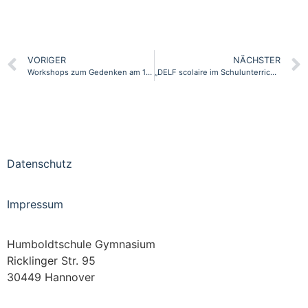
VORIGER
NÄCHSTER
Workshops zum Gedenken am 15.12.
„DELF scolaire im Schulunterricht“ wird erfolgreich fortgeführt
Datenschutz
Impressum
Humboldtschule Gymnasium
Ricklinger Str. 95
30449 Hannover