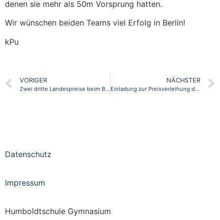
denen sie mehr als 50m Vorsprung hatten.
Wir wünschen beiden Teams viel Erfolg in Berlin!
kPu
VORIGER
NÄCHSTER
Zwei dritte Landespreise beim Bundeswettbewerb Fremdsprachen/ Spanisch
Einladung zur Preisverleihung des Friedensplakatwettbewerbes des LION CLUB INTERNATIONAL
Datenschutz
Impressum
Humboldtschule Gymnasium