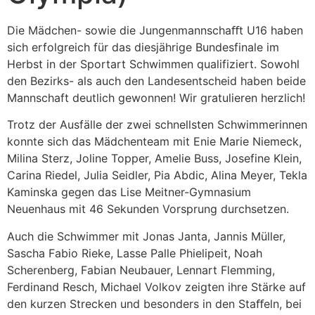
Die Mädchen- sowie die Jungenmannschaﬀt U16 haben
sich erfolgreich für das diesjährige Bundesfinale im
Herbst in der Sportart Schwimmen qualifiziert. Sowohl
den Bezirks- als auch den Landesentscheid haben beide
Mannschaft deutlich gewonnen! Wir gratulieren herzlich!
Trotz der Ausfälle der zwei schnellsten Schwimmerinnen
konnte sich das Mädchenteam mit Enie Marie Niemeck,
Milina Sterz, Joline Topper, Amelie Buss, Josefine Klein,
Carina Riedel, Julia Seidler, Pia Abdic, Alina Meyer, Tekla
Kaminska gegen das Lise Meitner-Gymnasium
Neuenhaus mit 46 Sekunden Vorsprung durchsetzen.
Auch die Schwimmer mit Jonas Janta, Jannis Müller,
Sascha Fabio Rieke, Lasse Palle Phielipeit, Noah
Scherenberg, Fabian Neubauer, Lennart Flemming,
Ferdinand Resch, Michael Volkov zeigten ihre Stärke auf
den kurzen Strecken und besonders in den Staﬀeln, bei