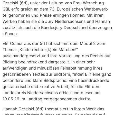
Orzelski (6d), unter der Leitung von Frau Werneburg-
Gül, erfolgreich an dem 73. Europäischen Wettbewerb
teilgenommen und Preise erringen können. Mit ihren
Werken haben sie die Jury Niedersachsens und Hannah
zusätzlich auch die Bundesjury Deutschland überzeugen
können.
Elif Cumur aus der 5d hat sich mit dem Modul 2 zum
Thema: „Kinderrechte-(k)ein Märchen!“
auseinandergesetzt und ihre Vorstellung des Rechts auf
Bildung beeindruckend dargestellt. In einer sehr
aufwendigen und minuziösen Feinabstimmung ihres
geschriebenen Textes zur Bildform, findet Elif eine ganz
besondere und klare Bildsprache. Eine beeindruckende
gestalterische und kreative Arbeit, für die Elif den
Landespreis Niedersachsens erhielt und diesen am
19.05.26 im Landtag entgegennehmen durfte.
Hannah Orzelski (6d) thematisiert in ihrem Werk das
Leben von Kindern früher und heute. So zeigt sie auf