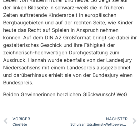
der linken Bildseite in schwarz-weiß die in früheren
Zeiten auftretende Kinderarbeit in europäischen
Bergbaugebieten und auf der rechten Seite, wie Kinder
heute das Recht auf Spielen in Anspruch nehmen
können. Auf dem DIN A2 Großformat bringt sie dabei ihr
gestalterisches Geschick und ihre Fähigkeit der
zeichnerisch-hochwertigen Durchgestaltung zum
Ausdruck. Hannah wurde ebenfalls von der Landesjury
Niedersachsens mit einem Landespreis ausgezeichnet
und darüberhinaus erhielt sie von der Bundesjury einen
Bundespreis.
Beiden Gewinnerinnen herzlichen Glückwunsch! WeG
VORIGER
NÄCHSTER
Cinéfête
Schulsanitätsdienst-Wettbewerb im Rahmen der Messe Interschutz