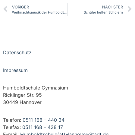
VORIGER
NÄCHSTER
Weihnachtsmusik der Humboldtschule
Schüler helfen Schülern
Datenschutz
Impressum
Humboldtschule Gymnasium
Ricklinger Str. 95
30449 Hannover
Telefon:
0511 168 – 440 34
Telefax:
0511 168 – 428 17
E-mail:
Humboldtschule(at)Hannover-Stadt.de