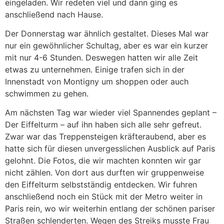
eingeladen. Wir redeten viel und dann ging es
anschließend nach Hause.
Der Donnerstag war ähnlich gestaltet. Dieses Mal war
nur ein gewöhnlicher Schultag, aber es war ein kurzer
mit nur 4-6 Stunden. Deswegen hatten wir alle Zeit
etwas zu unternehmen. Einige trafen sich in der
Innenstadt von Montigny um shoppen oder auch
schwimmen zu gehen.
Am nächsten Tag war wieder viel Spannendes geplant –
Der Eiffelturm – auf ihn haben sich alle sehr gefreut.
Zwar war das Treppensteigen kräfteraubend, aber es
hatte sich für diesen unvergesslichen Ausblick auf Paris
gelohnt. Die Fotos, die wir machten konnten wir gar
nicht zählen. Von dort aus durften wir gruppenweise
den Eiffelturm selbstständig entdecken. Wir fuhren
anschließend noch ein Stück mit der Metro weiter in
Paris rein, wo wir weiterhin entlang der schönen pariser
Straßen schlenderten. Wegen des Streiks musste Frau