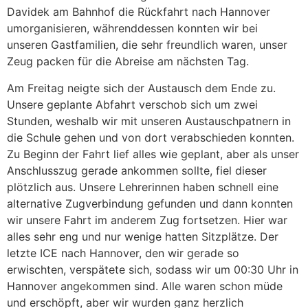
Davidek am Bahnhof die Rückfahrt nach Hannover
umorganisieren, währenddessen konnten wir bei
unseren Gastfamilien, die sehr freundlich waren, unser
Zeug packen für die Abreise am nächsten Tag.
Am Freitag neigte sich der Austausch dem Ende zu.
Unsere geplante Abfahrt verschob sich um zwei
Stunden, weshalb wir mit unseren Austauschpatnern in
die Schule gehen und von dort verabschieden konnten.
Zu Beginn der Fahrt lief alles wie geplant, aber als unser
Anschlusszug gerade ankommen sollte, fiel dieser
plötzlich aus. Unsere Lehrerinnen haben schnell eine
alternative Zugverbindung gefunden und dann konnten
wir unsere Fahrt im anderem Zug fortsetzen. Hier war
alles sehr eng und nur wenige hatten Sitzplätze. Der
letzte ICE nach Hannover, den wir gerade so
erwischten, verspätete sich, sodass wir um 00:30 Uhr in
Hannover angekommen sind. Alle waren schon müde
und erschöpft, aber wir wurden ganz herzlich