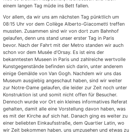
einem langen Tag müde ins Bett fallen.
Vor allem, da wir uns am nächsten Tag pünktlich um
08:15 Uhr vor dem Collège Alberto-Giacometti treffen
mussten. Zusammen sind wir von dort zum Bahnhof
gelaufen, denn uns stand unser erster Tag in Paris
bevor. Nach der Fahrt mit der Metro standen wir auch
schon vor dem Musée d’Orsay. Es ist eins der
bekanntesten Museen in Paris und zahlreiche wertvolle
Kunstgegenstände befinden sich darin, unter anderem
einige Gemälde von Van Gogh. Nachdem wir uns das
Museum ausgiebig angeschaut haben, sind wir weiter
zur Notre-Dame gelaufen, die leider zur Zeit noch unter
Konstruktion ist und somit nicht offen für Besucher.
Dennoch wurde vor Ort ein kleines informatives Referat
gehalten, damit alle eine Vorstellung davon haben, was
es mit der Kirche auf sich hat. Danach ging es weiter zu
einer beliebten Einkaufsstraße, dem Quartier Latin, wo
wir Zeit bekommen haben, uns umzusehen und etwas zu