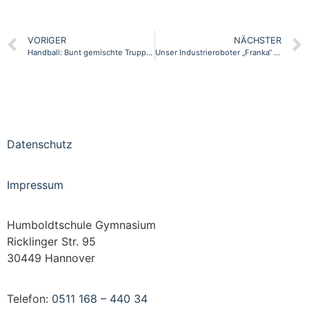
VORIGER
NÄCHSTER
Handball: Bunt gemischte Truppe bei „Jugend trainiert für Olympia“
Unser Industrieroboter „Franka“ im Didacta-Magazin
Datenschutz
Impressum
Humboldtschule Gymnasium
Ricklinger Str. 95
30449 Hannover
Telefon:
0511 168 – 440 34