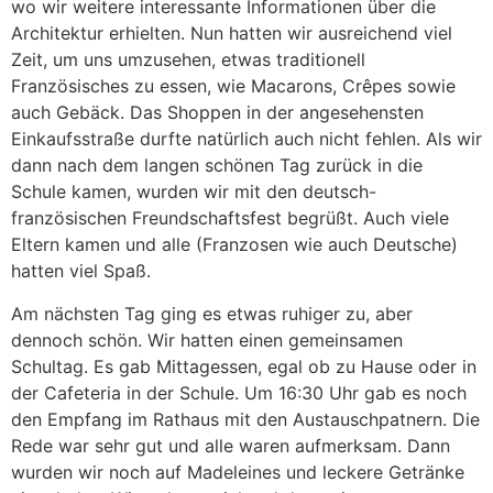
wo wir weitere interessante Informationen über die
Architektur erhielten. Nun hatten wir ausreichend viel
Zeit, um uns umzusehen, etwas traditionell
Französisches zu essen, wie Macarons, Crêpes sowie
auch Gebäck. Das Shoppen in der angesehensten
Einkaufsstraße durfte natürlich auch nicht fehlen. Als wir
dann nach dem langen schönen Tag zurück in die
Schule kamen, wurden wir mit den deutsch-
französischen Freundschaftsfest begrüßt. Auch viele
Eltern kamen und alle (Franzosen wie auch Deutsche)
hatten viel Spaß.
Am nächsten Tag ging es etwas ruhiger zu, aber
dennoch schön. Wir hatten einen gemeinsamen
Schultag. Es gab Mittagessen, egal ob zu Hause oder in
der Cafeteria in der Schule. Um 16:30 Uhr gab es noch
den Empfang im Rathaus mit den Austauschpatnern. Die
Rede war sehr gut und alle waren aufmerksam. Dann
wurden wir noch auf Madeleines und leckere Getränke