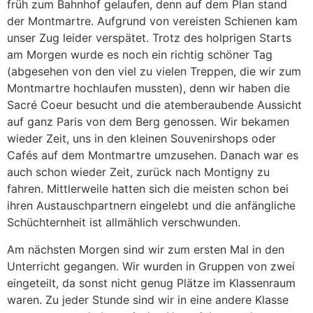
früh zum Bahnhof gelaufen, denn auf dem Plan stand
der Montmartre. Aufgrund von vereisten Schienen kam
unser Zug leider verspätet. Trotz des holprigen Starts
am Morgen wurde es noch ein richtig schöner Tag
(abgesehen von den viel zu vielen Treppen, die wir zum
Montmartre hochlaufen mussten), denn wir haben die
Sacré Coeur besucht und die atemberaubende Aussicht
auf ganz Paris von dem Berg genossen. Wir bekamen
wieder Zeit, uns in den kleinen Souvenirshops oder
Cafés auf dem Montmartre umzusehen. Danach war es
auch schon wieder Zeit, zurück nach Montigny zu
fahren. Mittlerweile hatten sich die meisten schon bei
ihren Austauschpartnern eingelebt und die anfängliche
Schüchternheit ist allmählich verschwunden.
Am nächsten Morgen sind wir zum ersten Mal in den
Unterricht gegangen. Wir wurden in Gruppen von zwei
eingeteilt, da sonst nicht genug Plätze im Klassenraum
waren. Zu jeder Stunde sind wir in eine andere Klasse