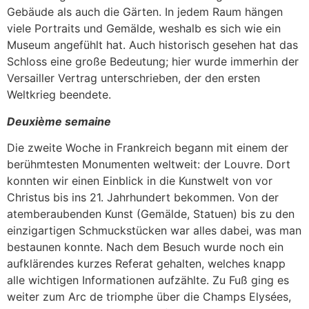
Gebäude als auch die Gärten. In jedem Raum hängen
viele Portraits und Gemälde, weshalb es sich wie ein
Museum angefühlt hat. Auch historisch gesehen hat das
Schloss eine große Bedeutung; hier wurde immerhin der
Versailler Vertrag unterschrieben, der den ersten
Weltkrieg beendete.
Deuxième semaine
Die zweite Woche in Frankreich begann mit einem der
berühmtesten Monumenten weltweit: der Louvre. Dort
konnten wir einen Einblick in die Kunstwelt von vor
Christus bis ins 21. Jahrhundert bekommen. Von der
atemberaubenden Kunst (Gemälde, Statuen) bis zu den
einzigartigen Schmuckstücken war alles dabei, was man
bestaunen konnte. Nach dem Besuch wurde noch ein
aufklärendes kurzes Referat gehalten, welches knapp
alle wichtigen Informationen aufzählte. Zu Fuß ging es
weiter zum Arc de triomphe über die Champs Elysées,