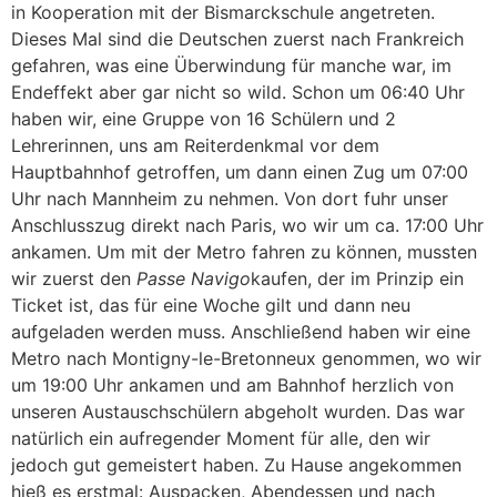
in Kooperation mit der Bismarckschule angetreten.
Dieses Mal sind die Deutschen zuerst nach Frankreich
gefahren, was eine Überwindung für manche war, im
Endeffekt aber gar nicht so wild. Schon um 06:40 Uhr
haben wir, eine Gruppe von 16 Schülern und 2
Lehrerinnen, uns am Reiterdenkmal vor dem
Hauptbahnhof getroffen, um dann einen Zug um 07:00
Uhr nach Mannheim zu nehmen. Von dort fuhr unser
Anschlusszug direkt nach Paris, wo wir um ca. 17:00 Uhr
ankamen. Um mit der Metro fahren zu können, mussten
wir zuerst den
Passe Navigo
kaufen, der im Prinzip ein
Ticket ist, das für eine Woche gilt und dann neu
aufgeladen werden muss. Anschließend haben wir eine
Metro nach Montigny-le-Bretonneux genommen, wo wir
um 19:00 Uhr ankamen und am Bahnhof herzlich von
unseren Austauschschülern abgeholt wurden. Das war
natürlich ein aufregender Moment für alle, den wir
jedoch gut gemeistert haben. Zu Hause angekommen
hieß es erstmal: Auspacken, Abendessen und nach