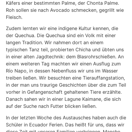
Käfers einer bestimmten Palme, der Chonta Palme.
Roh sollen sie nach Avocado schmecken, gegrillt wie
Fleisch.
Zudem lernten wir eine indigene Kultur kennen, die
der Quechua. Die Quechua sind ein Volk mit einer
langen Tradition. Wir nahmen dort an einem
typischen Tanz teil, probierten Chicha und übten uns
in einer alten Jagdtechnik: dem Blasrohrschießen. An
einem weiteren Tag machten wir einen Ausflug zum
Río Napo, in dessen Nebenfluss wir uns im Wasser
treiben ließen. Wir besuchten eine Tierauffangstation,
in der man uns traurige Geschichten über die zum Teil
vorher in Gefangenschaft gehaltenen Tiere erzählte.
Danach sahen wir in einer Lagune Kaimane, die sich
auf der Suche nach Futter blicken ließen.
In der letzten Woche des Austausches haben auch die
Schüler in Ecuador Ferien. Das heißt für uns, dass wir
diese Zeit mit unseren Familien verbringen. Manche