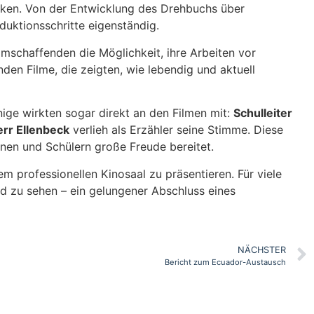
ken. Von der Entwicklung des Drehbuchs über
uktionsschritte eigenständig.
mschaffenden die Möglichkeit, ihre Arbeiten vor
en Filme, die zeigten, wie lebendig und aktuell
nige wirkten sogar direkt an den Filmen mit:
Schulleiter
rr Ellenbeck
verlieh als Erzähler seine Stimme. Diese
nnen und Schülern große Freude bereitet.
em professionellen Kinosaal zu präsentieren. Für viele
d zu sehen – ein gelungener Abschluss eines
NÄCHSTER
Bericht zum Ecuador-Austausch