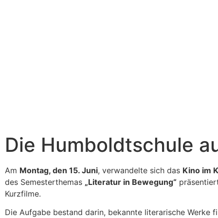
Die Humboldtschule a
Am
Montag, den 15. Juni
, verwandelte sich das
Kino im 
des Semesterthemas
„Literatur in Bewegung“
präsentier
Kurzfilme.
Die Aufgabe bestand darin, bekannte literarische Werke f