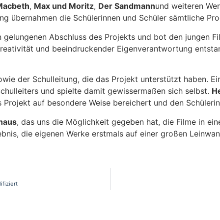
Macbeth
,
Max und Moritz
,
Der Sandmann
und weiteren Wer
ung übernahmen die Schülerinnen und Schüler sämtliche Prod
 gelungenen Abschluss des Projekts und bot den jungen Fil
eativität und beeindruckender Eigenverantwortung entstand
owie der Schulleitung, die das Projekt unterstützt haben. Ei
chulleiters und spielte damit gewissermaßen sich selbst.
He
as Projekt auf besondere Weise bereichert und den Schüleri
rhaus
, das uns die Möglichkeit gegeben hat, die Filme in ein
ebnis, die eigenen Werke erstmals auf einer großen Leinwan
fiziert