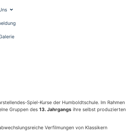
Uns
eldung
Galerie
arstellendes-Spiel-Kurse der Humboldtschule. Im Rahmen
elne Gruppen des
13. Jahrgangs
ihre selbst produzierten
d abwechslungsreiche Verfilmungen von Klassikern