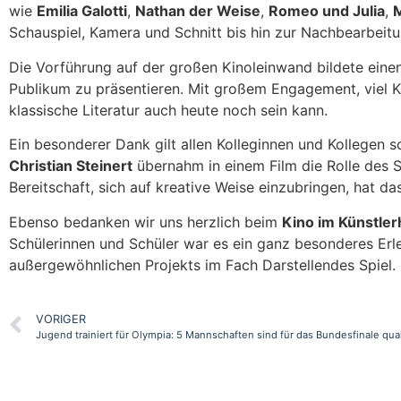
wie
Emilia Galotti
,
Nathan der Weise
,
Romeo und Julia
,
Schauspiel, Kamera und Schnitt bis hin zur Nachbearbeit
Die Vorführung auf der großen Kinoleinwand bildete einen
Publikum zu präsentieren. Mit großem Engagement, viel Kr
klassische Literatur auch heute noch sein kann.
Ein besonderer Dank gilt allen Kolleginnen und Kollegen s
Christian Steinert
übernahm in einem Film die Rolle des S
Bereitschaft, sich auf kreative Weise einzubringen, hat d
Ebenso bedanken wir uns herzlich beim
Kino im Künstle
Schülerinnen und Schüler war es ein ganz besonderes Erl
außergewöhnlichen Projekts im Fach Darstellendes Spiel.
VORIGER
Jugend trainiert für Olympia: 5 Mannschaften sind für das Bundesfinale quali